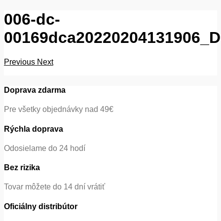
006-dc-
00169dca20220204131906_
Previous
Next
Doprava zdarma
Pre všetky objednávky nad 49€
Rýchla doprava
Odosielame do 24 hodí
Bez rizika
Tovar môžete do 14 dní vrátiť
Oficiálny distribútor