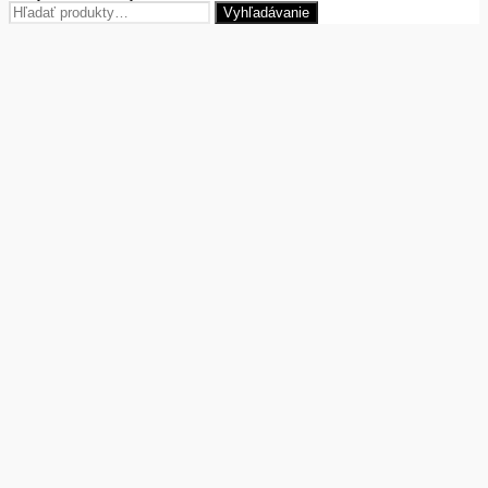
Hľadať:
Vyhľadávanie