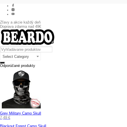
Zľavy a akcie každý deň
Doprava zdarma nad 49€
Select Category
Odporúčané produkty
Grey Military Camo Skull
7,49
€
Blackout Forest Camo Skull