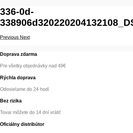
336-0d-
338906d320220204132108_D
Previous
Next
Doprava zdarma
Pre všetky objednávky nad 49€
Rýchla doprava
Odosielame do 24 hodí
Bez rizika
Tovar môžete do 14 dní vrátiť
Oficiálny distribútor