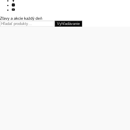
Zľavy a akcie každý deň
Hľadať:
Vyhľadávanie