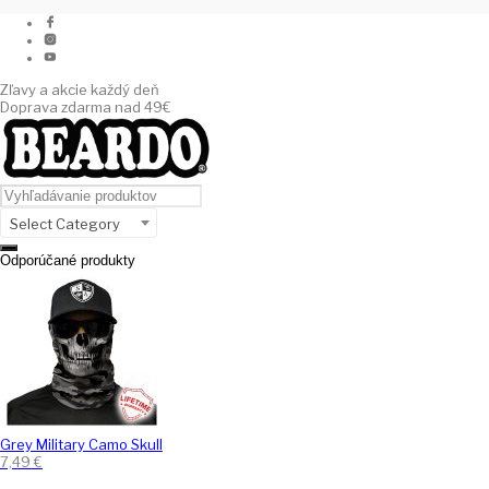
Zľavy a akcie každý deň
Doprava zdarma nad 49€
Select Category
Odporúčané produkty
Grey Military Camo Skull
7,49
€