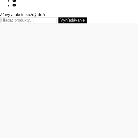
Zľavy a akcie každý deň
Hľadať:
Vyhľadávanie