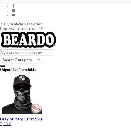
Zľavy a akcie každý deň
Doprava zdarma nad 49€
Select Category
Odporúčané produkty
Grey Military Camo Skull
7,49
€