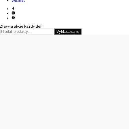
Wishlist
Zľavy a akcie každý deň
Hľadať:
Vyhľadávanie