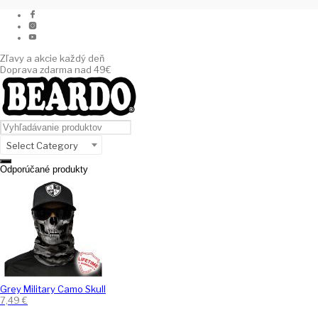
Zľavy a akcie každý deň
Doprava zdarma nad 49€
Select Category
Odporúčané produkty
Grey Military Camo Skull
7,49
€