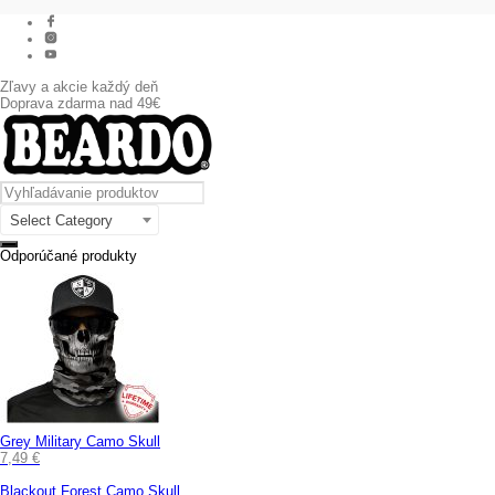
Zľavy a akcie každý deň
Doprava zdarma nad 49€
Select Category
Odporúčané produkty
Grey Military Camo Skull
7,49
€
Blackout Forest Camo Skull