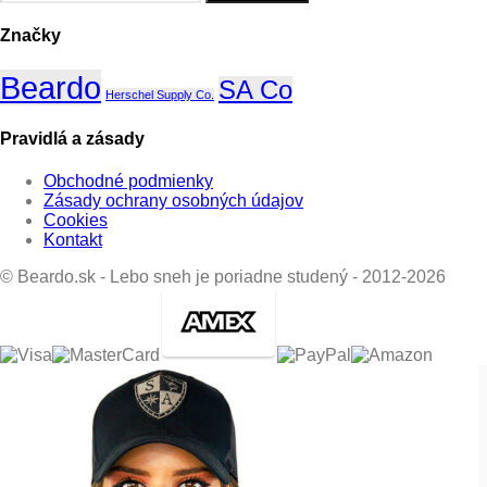
Značky
Beardo
SA Co
Herschel Supply Co.
Pravidlá a zásady
Obchodné podmienky
Zásady ochrany osobných údajov
Cookies
Kontakt
© Beardo.sk - Lebo sneh je poriadne studený - 2012-2026