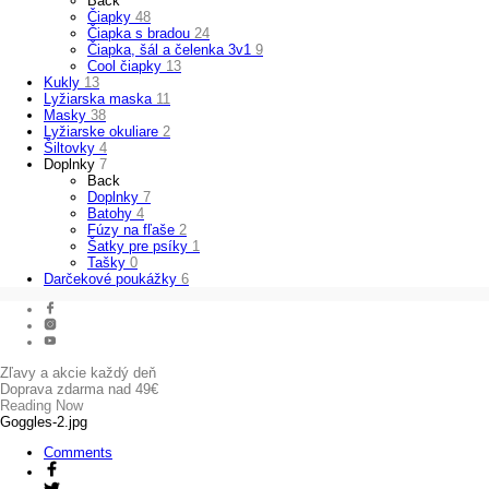
Back
Čiapky
48
Čiapka s bradou
24
Čiapka, šál a čelenka 3v1
9
Cool čiapky
13
Kukly
13
Lyžiarska maska
11
Masky
38
Lyžiarske okuliare
2
Šiltovky
4
Doplnky
7
Back
Doplnky
7
Batohy
4
Fúzy na fľaše
2
Šatky pre psíky
1
Tašky
0
Darčekové poukážky
6
Zľavy a akcie každý deň
Doprava zdarma nad 49€
Reading Now
Goggles-2.jpg
Comments