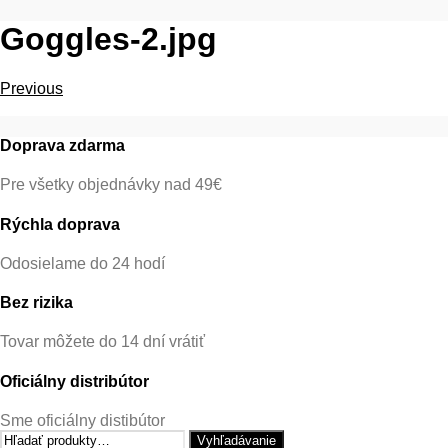
Goggles-2.jpg
Previous
Doprava zdarma
Pre všetky objednávky nad 49€
Rýchla doprava
Odosielame do 24 hodí
Bez rizika
Tovar môžete do 14 dní vrátiť
Oficiálny distribútor
Sme oficiálny distibútor
Hľadať:
Vyhľadávanie