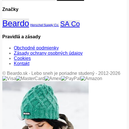
Značky
Beardo
SA Co
Herschel Supply Co.
Pravidlá a zásady
Obchodné podmienky
Zásady ochrany osobných údajov
Cookies
Kontakt
© Beardo.sk - Lebo sneh je poriadne studený - 2012-2026