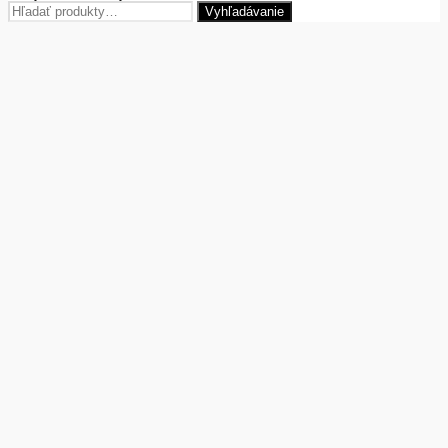
Hľadať:
Vyhľadávanie