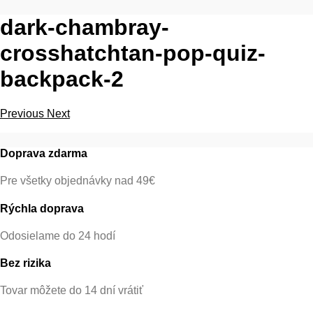
dark-chambray-
crosshatchtan-pop-quiz-
backpack-2
Previous
Next
Doprava zdarma
Pre všetky objednávky nad 49€
Rýchla doprava
Odosielame do 24 hodí
Bez rizika
Tovar môžete do 14 dní vrátiť