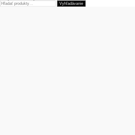
Hľadať:
Vyhľadávanie