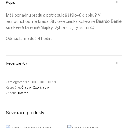
Popis
Máš poriadnu bradu a potrebuješ štýlovú čiapku? V
jednoduchosti je krása. Štýlové čiapky kolekcie
Beardo Benie
sú skvelé farebné čiapky
. Vyber si aj ty jednu 🙂
Odosielame do 24 hodín.
Recenzie (0)
Katalógové číslo:
3000000003306
Kategórie:
Čiapky
,
Cool čiapky
Značka:
Beardo
Súvisiace produkty