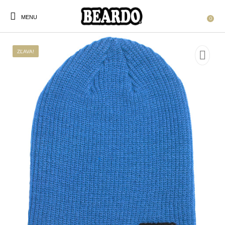
MENU
0
ZĽAVA!
Nové produkty
V zľave!
Čiapky
Kukly
Lyžiarska maska
Masky
Lyžiarske okuliare
Šiltovky
Doplnky
Darčekové poukážky