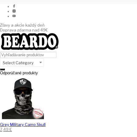
Zľavy a akcie každý deň
Doprava zdarma nad 49€
Select Category
Odporúčané produkty
Grey Military Camo Skull
7,49
€