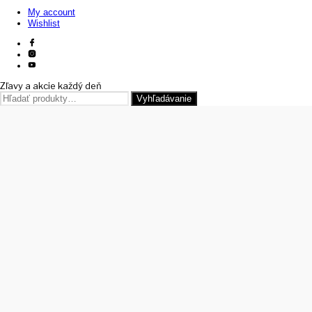
My account
Wishlist
Zľavy a akcie každý deň
Hľadať:
Vyhľadávanie