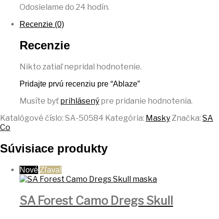
Odosielame do 24 hodín.
Recenzie (0)
Recenzie
Nikto zatiaľ nepridal hodnotenie.
Pridajte prvú recenziu pre “Ablaze”
Musíte byť
prihlásený
pre pridanie hodnotenia.
Katalógové číslo:
SA-50584
Kategória:
Masky
Značka:
SA
Co
Súvisiace produkty
Nové
Zľava!
SA Forest Camo Dregs Skull