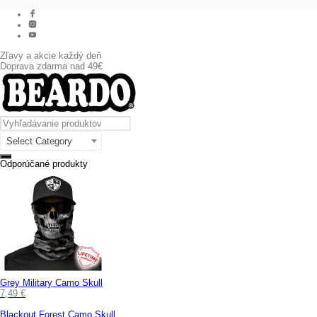
Zľavy a akcie každý deň
Doprava zdarma nad 49€
Select Category
Odporúčané produkty
Grey Military Camo Skull
7,49
€
Blackout Forest Camo Skull