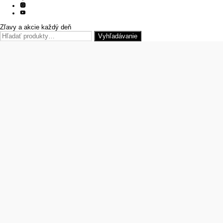
Zľavy a akcie každý deň
Hľadať:
Vyhľadávanie